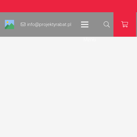
info@projektyrabat.pl
Meniu