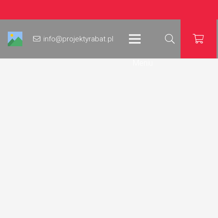
info@projektyrabat.pl
Meniu