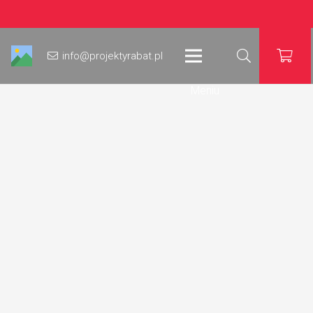
info@projektyrabat.pl
Meniu