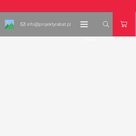
info@projektyrabat.pl
Meniu