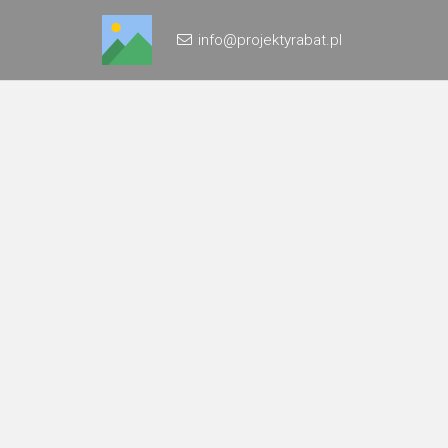
info@projektyrabat.pl