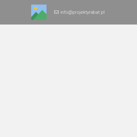
info@projektyrabat.pl