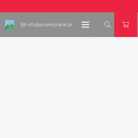
info@projektyrabat.pl
Meniu