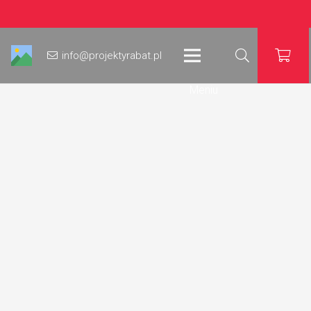
info@projektyrabat.pl
Meniu