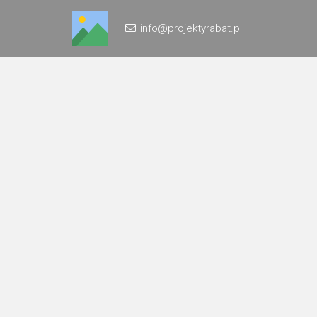
info@projektyrabat.pl