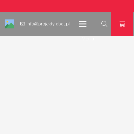
info@projektyrabat.pl
Meniu