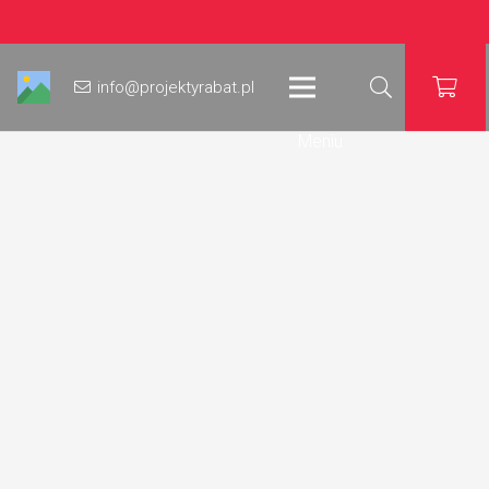
info@projektyrabat.pl
Meniu