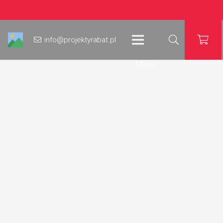
info@projektyrabat.pl
Meniu