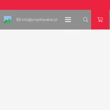
info@projektyrabat.pl
Meniu