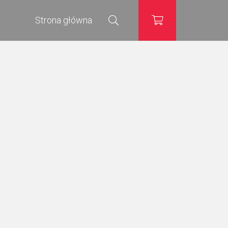
Strona główna