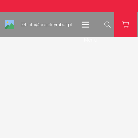
info@projektyrabat.pl
Meniu