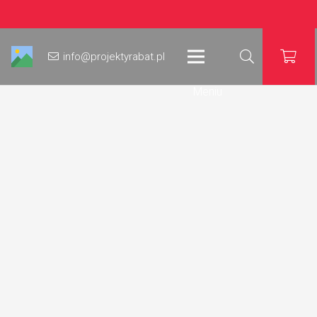
info@projektyrabat.pl
Meniu