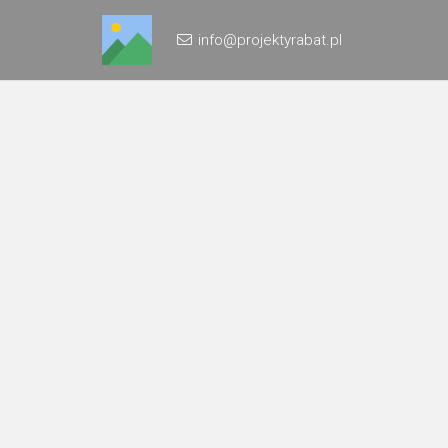
info@projektyrabat.pl