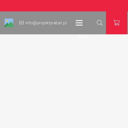
info@projektyrabat.pl
Meniu