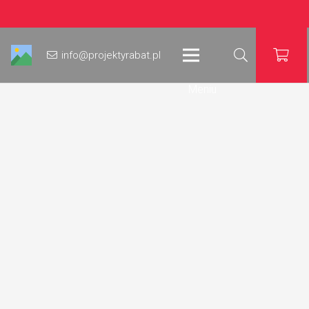
info@projektyrabat.pl
Meniu