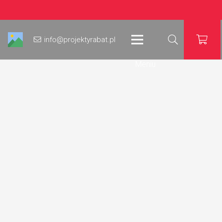
info@projektyrabat.pl
Meniu