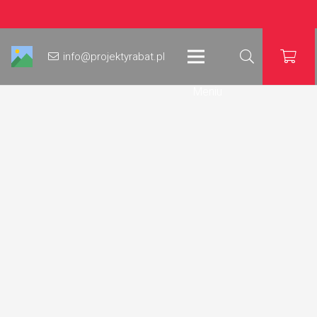
info@projektyrabat.pl
Meniu