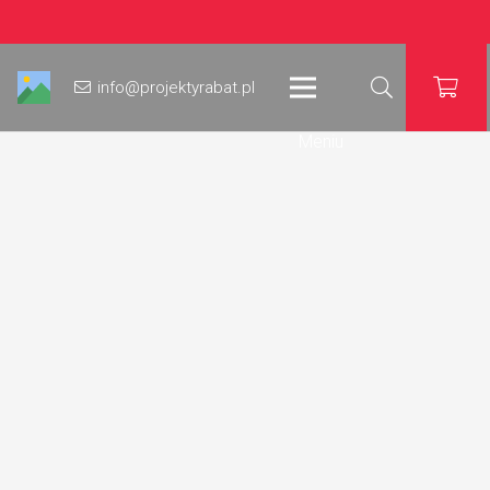
info@projektyrabat.pl
Meniu