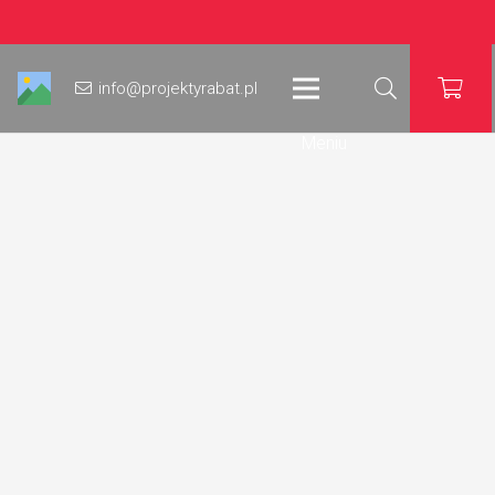
info@projektyrabat.pl
Meniu