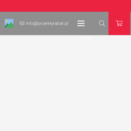
info@projektyrabat.pl
Meniu