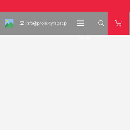
info@projektyrabat.pl
Meniu