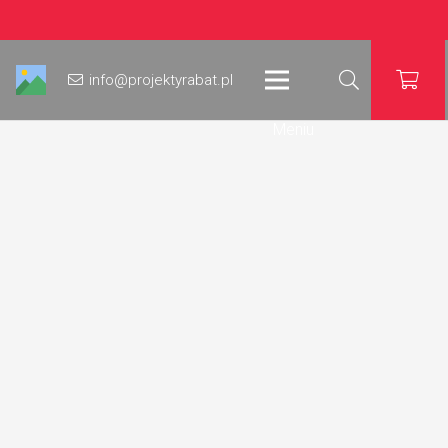
info@projektyrabat.pl
Meniu