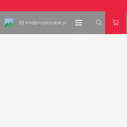
info@projektyrabat.pl
Meniu