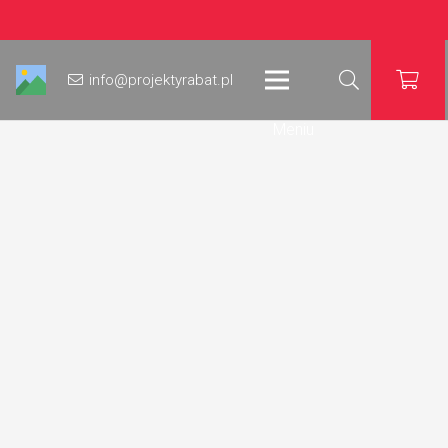
info@projektyrabat.pl
Meniu