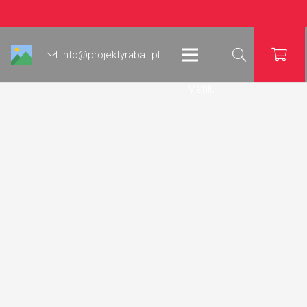
info@projektyrabat.pl
Meniu