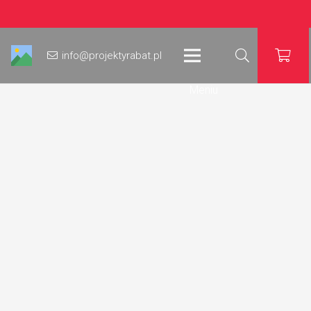
info@projektyrabat.pl
Meniu