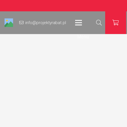
info@projektyrabat.pl
Meniu