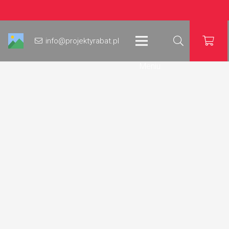
info@projektyrabat.pl
Meniu