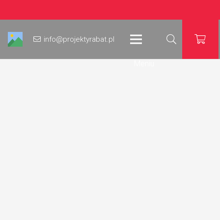
info@projektyrabat.pl
Meniu