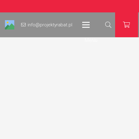
info@projektyrabat.pl
Meniu