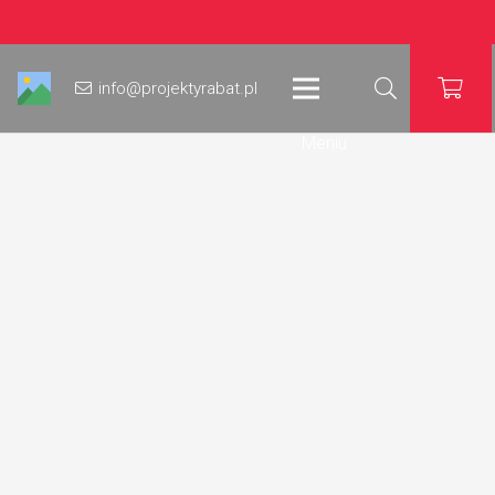
info@projektyrabat.pl
Meniu