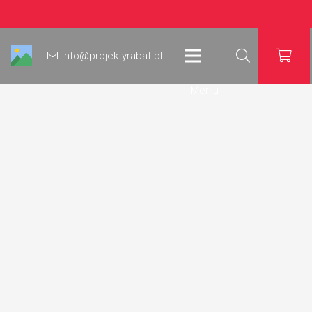
info@projektyrabat.pl
Meniu