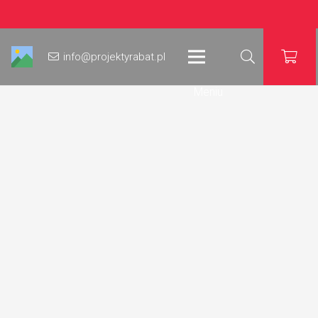
info@projektyrabat.pl
Meniu